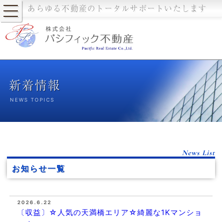
あらゆる不動産のトータルサポートいたします
新着情報
NEWS TOPICS
News List
お知らせ一覧
2026.6.22
〔収益〕☆人気の天満橋エリア☆綺麗な1Kマンショ