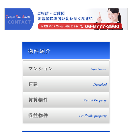
物件紹介
マンション
Apartment
戸建
Detached
賃貸物件
Rental Property
収益物件
Profitable property