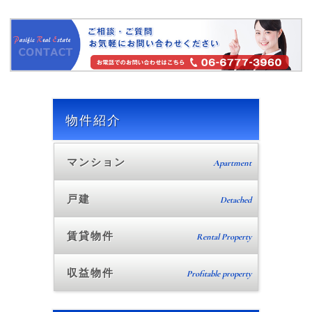
物件紹介
マンション
Apartment
戸建
Detached
賃貸物件
Rental Property
収益物件
Profitable property