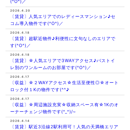
(^O^)／
2026.4.20
〔賃貸〕人気エリアでのレディースマンション♪セ
コム導入物件です(^O^)／
2026.4.18
〔賃貸〕超駅近物件♪利便性に文句なしのエリアで
す(^O^)／
2026.4.18
〔賃貸〕☆人気エリアで3WAYアクセス♪バストイ
レ別のワンルームのお部屋です(^O^)／
2026.4.17
〔収益〕☆２WAYアクセス☆生活至便性◎☆オート
ロック付１Kの物件です(^^♪
2026.4.17
〔収益〕☆周辺施設充実☆収納スペース有☆1Kのオ
ーナーチェンジ物件です(^_^)/~
2026.4.14
〔賃貸〕駅近3沿線2駅利用可！人気の天満橋エリア