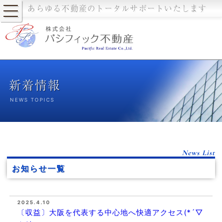
あらゆる不動産のトータルサポートいたします
新着情報
NEWS TOPICS
News List
お知らせ一覧
2025.4.10
〔収益〕大阪を代表する中心地へ快適アクセス(*´▽