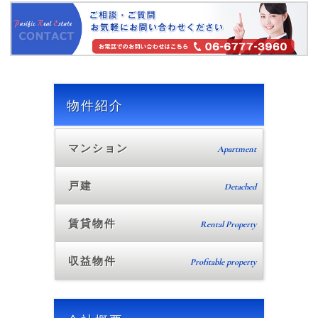
物件紹介
マンション
Apartment
戸建
Detached
賃貸物件
Rental Property
収益物件
Profitable property