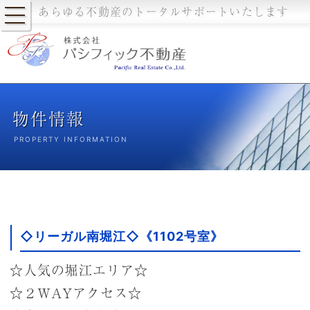
あらゆる不動産のトータルサポートいたします
物件情報
PROPERTY INFORMATION
◇リーガル南堀江◇《1102号室》
☆人気の堀江エリア☆
☆２WAYアクセス☆