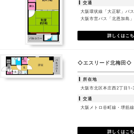
交通
大阪環状線「大正駅」バス
大阪市営バス「北恩加島」
詳しくはこ
◇エスリード北梅田◇《
所在地
大阪市北区本庄西2丁目1-
交通
大阪メトロ谷町線・堺筋線
詳しくはこ