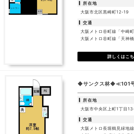
所在地
大阪市北区黒崎町12-19
交通
大阪メトロ谷町線「中崎町
大阪メトロ谷町線「天神
詳しくはこ
◆サンクス林◆≪101
所在地
大阪市中央区上町1丁目13-
交通
大阪メトロ長堀鶴見緑地線