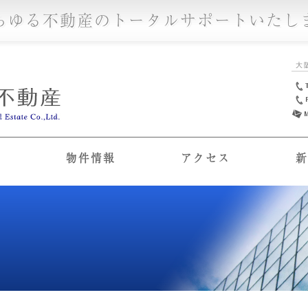
らゆる不動産のトータルサポートいたし
大
要
物件情報
アクセス
新