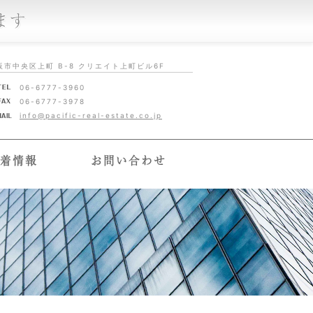
ます
阪市中央区上町 B-8 クリエイト上町ビル6F
06-6777-3960
06-6777-3978
info@pacific-real-estate.co.jp
着情報
お問い合わせ