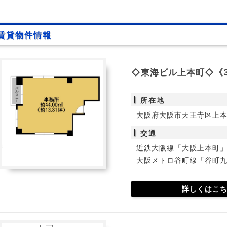
賃貸物件情報
◇東海ビル上本町◇《3
所在地
大阪府大阪市天王寺区上本町
交通
近鉄大阪線「大阪上本町」
大阪メトロ谷町線「谷町九
詳しくはこ