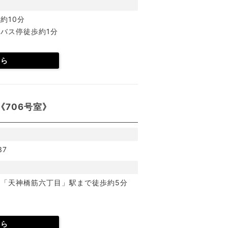
約10分
バス停徒歩約1分
ちら
706号室》
37
「天神橋筋六丁目」駅まで徒歩約5分
ちら