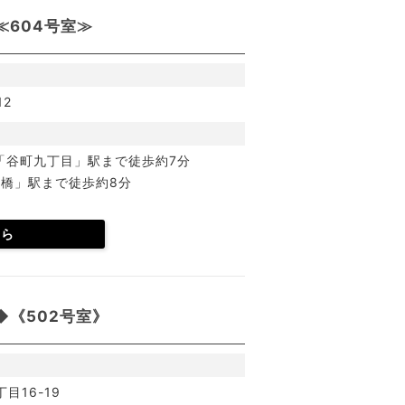
604号室≫
12
「谷町九丁目」駅まで徒歩約7分
橋」駅まで徒歩約8分
ちら
《502号室》
目16-19