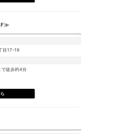
F≫
目17-19
まで徒歩約4分
ちら