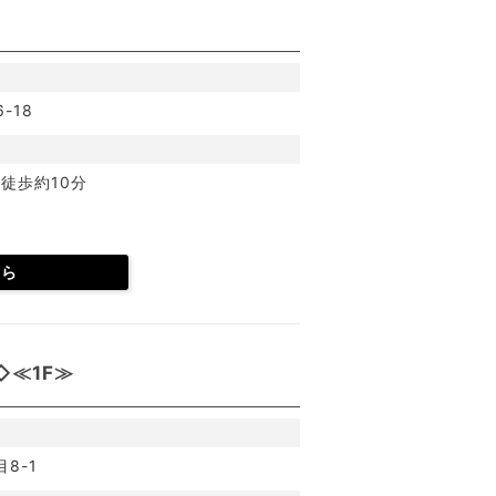
-18
徒歩約10分
ちら
≪1F≫
8-1