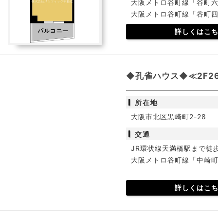
大阪メトロ谷町線「谷町六
大阪メトロ谷町線「谷町四
詳しくはこ
◆孔雀ハウス◆≪2F2
所在地
大阪市北区黒崎町2-28
交通
JR環状線天満橋駅まで徒
大阪メトロ谷町線「中崎町
詳しくはこ