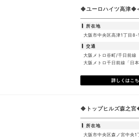
◆ユーロハイツ高津◆≪
所在地
大阪市中央区高津1丁目8-
交通
大阪メトロ谷町/千日前線
大阪メトロ千日前線「日本
詳しくはこ
◆トップヒルズ森之宮◆
所在地
大阪市中央区森ノ宮中央1丁