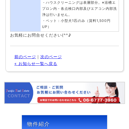
・ハウスクリーニングは表層部分。※浴槽エ
プロン内・各点検口内部及びエアコン内部洗
浄は行いません。
・ペット：小型犬1匹のみ（賃料1,500円
UP）
お気軽にお問合せください(^^♪
前のページ
｜
次のページ
« お知らせ一覧へ戻る
物件紹介