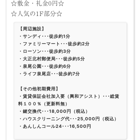
☆敷金・礼金0円☆
☆人気の1F部分☆
【周辺施設】
・サンディ･･･徒歩約1分
・ファミリーマート･･･徒歩約2分
・ローソン･･･徒歩約3分
・大正北村郵便局･･･徒歩約5分
・泉尾公園･･･徒歩約6分
・ライフ泉尾店･･･徒歩約7分
【その他初期費用】
・賃貸保証会社加入要（興和アシスト）･･･総賃
料１００％（更新料無）
・鍵交換代･･･18,000円（税込）
・ハウスクリーニング代･･･25,000円（税込）
・あんしんコール24･･･16,500円