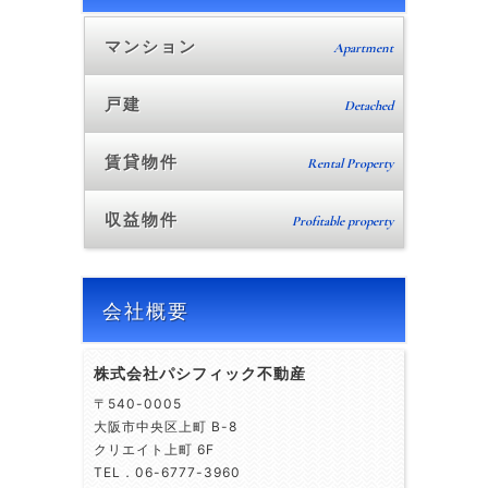
マンション
Apartment
戸建
Detached
賃貸物件
Rental Property
収益物件
Profitable property
会社概要
株式会社パシフィック不動産
〒540-0005
大阪市中央区上町 B-8
クリエイト上町 6F
TEL．06-6777-3960