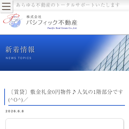
あらゆる不動産のトータルサポートいたします
新着情報
NEWS TOPICS
〔賃貸〕敷金礼金0円物件♪人気の1階部分です
(^O^)／
2026.6.8