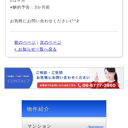
の2ヶ月
※解約予告：3か月前
お気軽にお問い合わせください(^^♪
前のページ
｜
次のページ
« お知らせ一覧へ戻る
物件紹介
マンション
Apartment