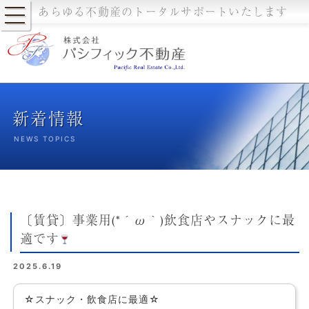
あらゆる不動産のトータルサポートいたします
新着情報
NEWS TOPICS
〔賃貸〕事業用(*´ω｀)飲食店やスナックに最
適です
2025.6.19
☆スナック・飲食店に最適☆