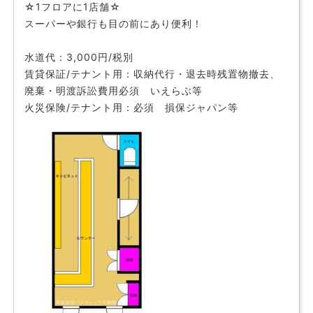
☆1フロアに1店舗☆
スーパーや銀行も目の前にあり便利！
水道代：3,000円/税別
賃貸保証/テナント用：収納代行・退去時残置物撤去、
廃棄・明渡訴訟費用必須 いえらぶ等
火災保険/テナント用：必須 損保ジャパン等