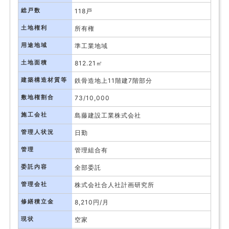
総戸数
118戸
土地権利
所有権
用途地域
準工業地域
土地面積
812.21㎡
建築構造材質等
鉄骨造地上11階建7階部分
敷地権割合
73/10,000
施工会社
島藤建設工業株式会社
管理人状況
日勤
管理
管理組合有
委託内容
全部委託
管理会社
株式会社合人社計画研究所
修繕積立金
8,210円/月
現状
空家