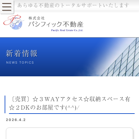
あらゆる不動産のトータルサポートいたします
新着情報
NEWS TOPICS
〔売買〕☆３WAYアクセス☆収納スペース有
☆２DKのお部屋です(^^)/
2026.4.2