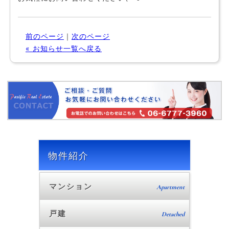
前のページ
｜
次のページ
« お知らせ一覧へ戻る
物件紹介
マンション
Apartment
戸建
Detached