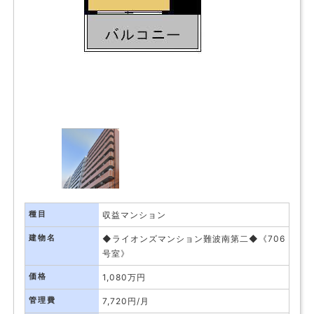
種目
収益マンション
建物名
◆ライオンズマンション難波南第二◆《706
号室》
価格
1,080万円
管理費
7,720円/月