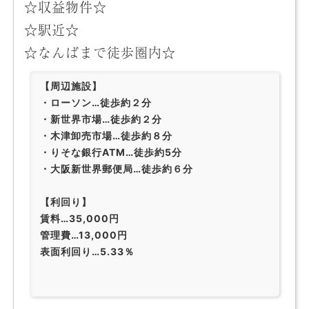
☆収益物件☆
☆駅近☆
☆なんばまで徒歩圏内☆
【周辺施設】
・ローソン…徒歩約２分
・新世界市場…徒歩約２分
・木津卸売市場…徒歩約８分
・りそな銀行ATM…徒歩約5分
・大阪新世界郵便局…徒歩約６分
【利回り】
賃料…35,000円
管理費…13,000円
表面利回り…5.33％