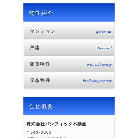
物件紹介
マンション
Apartment
戸建
Detached
賃貸物件
Rental Property
収益物件
Profitable property
会社概要
株式会社パシフィック不動産
〒540-0005