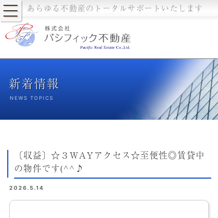
あらゆる不動産のトータルサポートいたします
新着情報
NEWS TOPICS
〔収益〕☆３WAYアクセス☆至便性◎賃貸中
の物件です(^^♪
2026.5.14