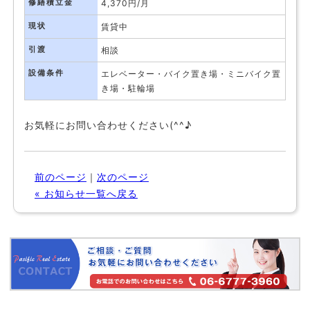
修繕積立金
4,370円/月
現状
賃貸中
引渡
相談
設備条件
エレベーター・バイク置き場・ミニバイク置
き場・駐輪場
お気軽にお問い合わせください(^^♪
前のページ
｜
次のページ
« お知らせ一覧へ戻る