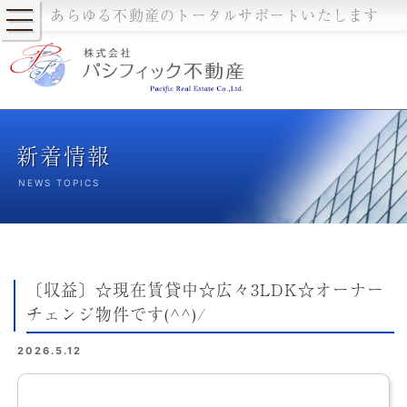
あらゆる不動産のトータルサポートいたします
新着情報
NEWS TOPICS
〔収益〕☆現在賃貸中☆広々3LDK☆オーナー
チェンジ物件です(^^)/
2026.5.12