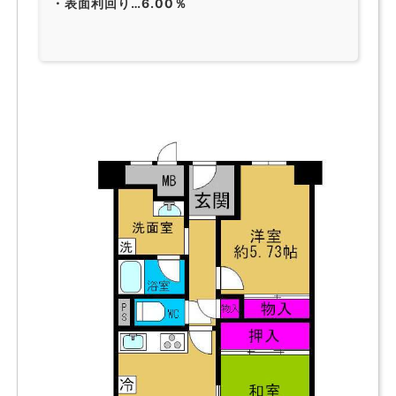
・表面利回り…6.00％