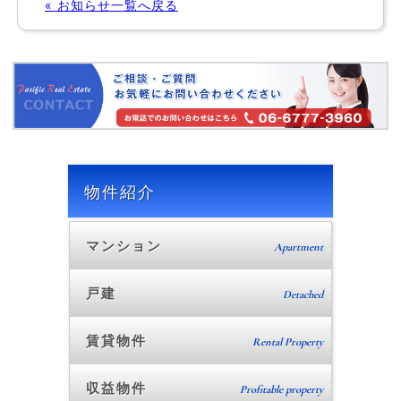
« お知らせ一覧へ戻る
物件紹介
マンション
Apartment
戸建
Detached
賃貸物件
Rental Property
収益物件
Profitable property