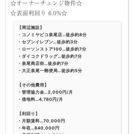
☆オーナーチェンジ物件☆
☆表面利回り 6.0%☆
【周辺施設】
・コノミヤピコ泉尾店…徒歩約8分
・セブンイレブン…徒歩約3分
・ローソンストア100…徒歩約7分
・ダイコクドラッグ…徒歩約7分
・泉尾商店街…徒歩約7分
・大正泉尾一郵便局…徒歩約5分
【その他費用】
・管理協力金…2,000円/月
・借地料…4,780円/月
【利回り】
・月額賃料…70,000円
・年収…840,000円